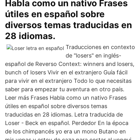
Habla como un nativo Frases
útiles en español sobre
diversos temas traducidas en
28 idiomas.
Traducciones en contexto
de "losers" en inglés-
español de Reverso Context: winners and losers,
bunch of losers Vivir en el extranjero Guía fácil
para vivir en el extranjero Todo lo que necesitas
saber para empezar tu aventura en otro país.
Leer más Frases Habla como un nativo Frases
útiles en español sobre diversos temas
traducidas en 28 idiomas. Letra traducida de
Loser - Beck en español. Perdedor En la época
de los chimpancés yo era un mono Butano en
mis venas y estoy de caza para cortar al yonqui