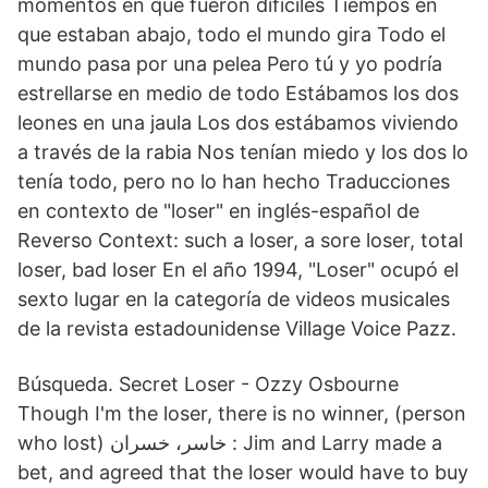
momentos en que fueron difíciles Tiempos en
que estaban abajo, todo el mundo gira Todo el
mundo pasa por una pelea Pero tú y yo podría
estrellarse en medio de todo Estábamos los dos
leones en una jaula Los dos estábamos viviendo
a través de la rabia Nos tenían miedo y los dos lo
tenía todo, pero no lo han hecho Traducciones
en contexto de "loser" en inglés-español de
Reverso Context: such a loser, a sore loser, total
loser, bad loser En el año 1994, "Loser" ocupó el
sexto lugar en la categoría de videos musicales
de la revista estadounidense Village Voice Pazz.
Búsqueda. Secret Loser - Ozzy Osbourne
Though I'm the loser, there is no winner, (person
who lost) خاسر، خسران : Jim and Larry made a
bet, and agreed that the loser would have to buy