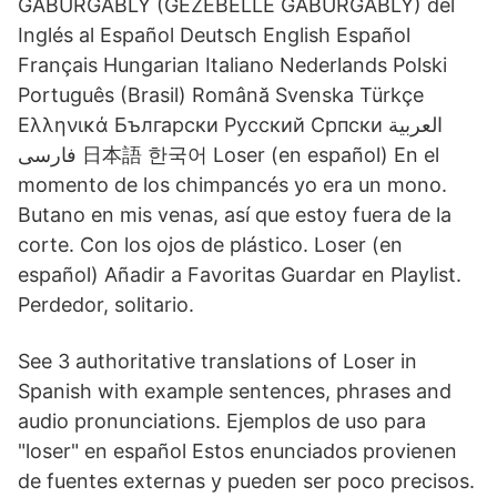
GABURGABLY (GEZEBELLE GABURGABLY) del
Inglés al Español Deutsch English Español
Français Hungarian Italiano Nederlands Polski
Português (Brasil) Română Svenska Türkçe
Ελληνικά Български Русский Српски العربية
فارسی 日本語 한국어 Loser (en español) En el
momento de los chimpancés yo era un mono.
Butano en mis venas, así que estoy fuera de la
corte. Con los ojos de plástico. Loser (en
español) Añadir a Favoritas Guardar en Playlist.
Perdedor, solitario.
See 3 authoritative translations of Loser in
Spanish with example sentences, phrases and
audio pronunciations. Ejemplos de uso para
"loser" en español Estos enunciados provienen
de fuentes externas y pueden ser poco precisos.