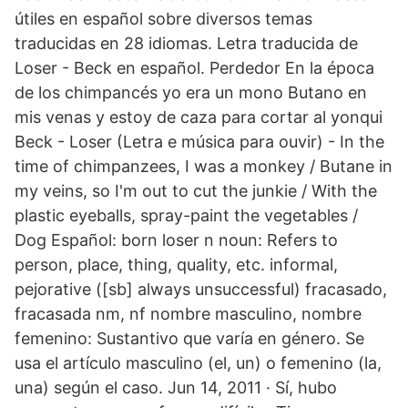
útiles en español sobre diversos temas
traducidas en 28 idiomas. Letra traducida de
Loser - Beck en español. Perdedor En la época
de los chimpancés yo era un mono Butano en
mis venas y estoy de caza para cortar al yonqui
Beck - Loser (Letra e música para ouvir) - In the
time of chimpanzees, I was a monkey / Butane in
my veins, so I'm out to cut the junkie / With the
plastic eyeballs, spray-paint the vegetables /
Dog Español: born loser n noun: Refers to
person, place, thing, quality, etc. informal,
pejorative ([sb] always unsuccessful) fracasado,
fracasada nm, nf nombre masculino, nombre
femenino: Sustantivo que varía en género. Se
usa el artículo masculino (el, un) o femenino (la,
una) según el caso. Jun 14, 2011 · Sí, hubo