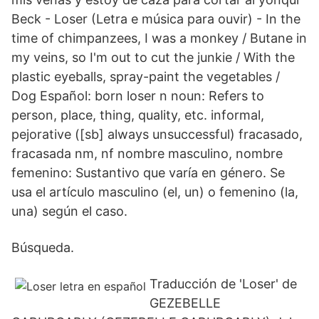
Beck - Loser (Letra e música para ouvir) - In the
time of chimpanzees, I was a monkey / Butane in
my veins, so I'm out to cut the junkie / With the
plastic eyeballs, spray-paint the vegetables /
Dog Español: born loser n noun: Refers to
person, place, thing, quality, etc. informal,
pejorative ([sb] always unsuccessful) fracasado,
fracasada nm, nf nombre masculino, nombre
femenino: Sustantivo que varía en género. Se
usa el artículo masculino (el, un) o femenino (la,
una) según el caso.
Búsqueda.
Traducción de 'Loser' de
GEZEBELLE