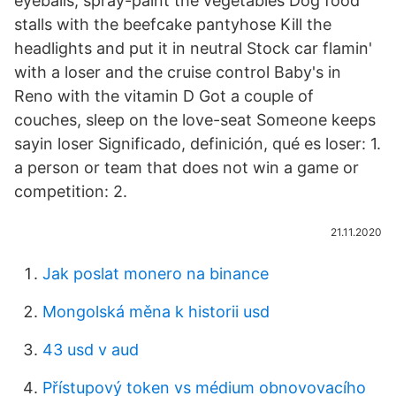
eyeballs, spray-paint the vegetables Dog food
stalls with the beefcake pantyhose Kill the
headlights and put it in neutral Stock car flamin'
with a loser and the cruise control Baby's in
Reno with the vitamin D Got a couple of
couches, sleep on the love-seat Someone keeps
sayin loser Significado, definición, qué es loser: 1.
a person or team that does not win a game or
competition: 2.
21.11.2020
Jak poslat monero na binance
Mongolská měna k historii usd
43 usd v aud
Přístupový token vs médium obnovovacího