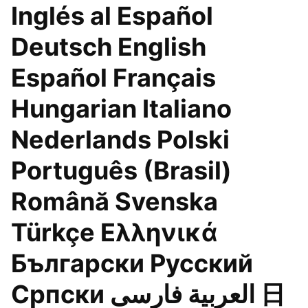
Inglés al Español
Deutsch English
Español Français
Hungarian Italiano
Nederlands Polski
Português (Brasil)
Română Svenska
Türkçe Ελληνικά
Български Русский
Српски العربية فارسی 日