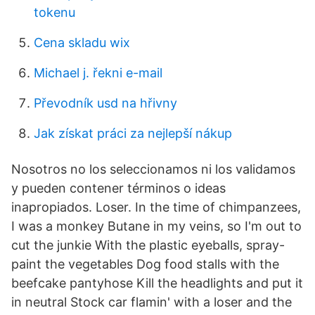
tokenu
Cena skladu wix
Michael j. řekni e-mail
Převodník usd na hřivny
Jak získat práci za nejlepší nákup
Nosotros no los seleccionamos ni los validamos
y pueden contener términos o ideas
inapropiados. Loser. In the time of chimpanzees,
I was a monkey Butane in my veins, so I'm out to
cut the junkie With the plastic eyeballs, spray-
paint the vegetables Dog food stalls with the
beefcake pantyhose Kill the headlights and put it
in neutral Stock car flamin' with a loser and the