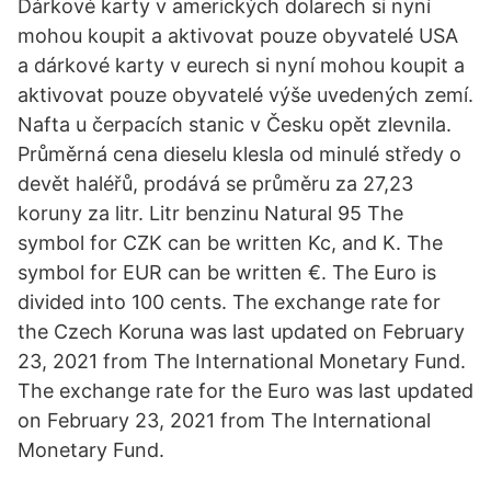
Dárkové karty v amerických dolarech si nyní
mohou koupit a aktivovat pouze obyvatelé USA
a dárkové karty v eurech si nyní mohou koupit a
aktivovat pouze obyvatelé výše uvedených zemí.
Nafta u čerpacích stanic v Česku opět zlevnila.
Průměrná cena dieselu klesla od minulé středy o
devět haléřů, prodává se průměru za 27,23
koruny za litr. Litr benzinu Natural 95 The
symbol for CZK can be written Kc, and K. The
symbol for EUR can be written €. The Euro is
divided into 100 cents. The exchange rate for
the Czech Koruna was last updated on February
23, 2021 from The International Monetary Fund.
The exchange rate for the Euro was last updated
on February 23, 2021 from The International
Monetary Fund.