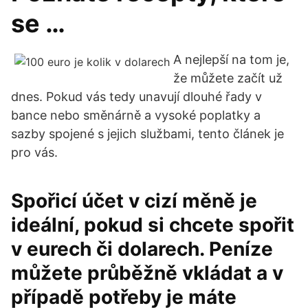
se …
A nejlepší na tom je,
že můžete začít už
dnes. Pokud vás tedy unavují dlouhé řady v
bance nebo směnárně a vysoké poplatky a
sazby spojené s jejich službami, tento článek je
pro vás.
Spořicí účet v cizí měně je
ideální, pokud si chcete spořit
v eurech či dolarech. Peníze
můžete průběžně vkládat a v
případě potřeby je máte