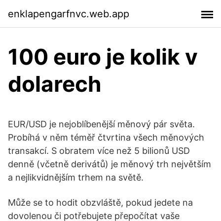
enklapengarfnvc.web.app
100 euro je kolik v
dolarech
EUR/USD je nejoblíbenější měnový pár světa.
Probíhá v něm téměř čtvrtina všech měnových
transakcí. S obratem více než 5 bilionů USD
denně (včetně derivátů) je měnový trh největším
a nejlikvidnějším trhem na světě.
Může se to hodit obzvláště, pokud jedete na
dovolenou či potřebujete přepočítat vaše