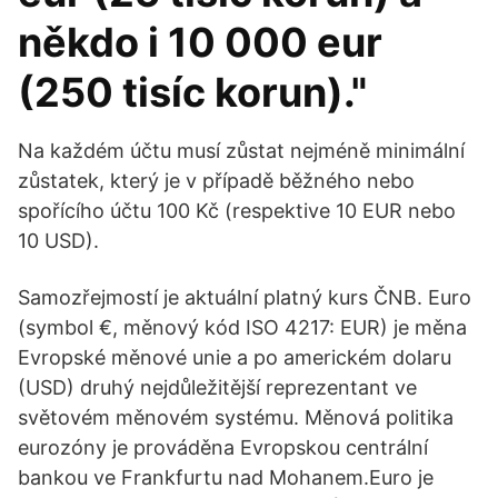
někdo i 10 000 eur
(250 tisíc korun)."
Na každém účtu musí zůstat nejméně minimální
zůstatek, který je v případě běžného nebo
spořícího účtu 100 Kč (respektive 10 EUR nebo
10 USD).
Samozřejmostí je aktuální platný kurs ČNB. Euro
(symbol €, měnový kód ISO 4217: EUR) je měna
Evropské měnové unie a po americkém dolaru
(USD) druhý nejdůležitější reprezentant ve
světovém měnovém systému. Měnová politika
eurozóny je prováděna Evropskou centrální
bankou ve Frankfurtu nad Mohanem.Euro je