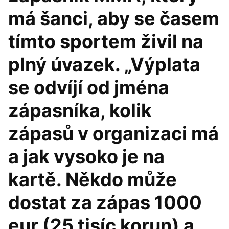
má šanci, aby se časem
tímto sportem živil na
plný úvazek. „Výplata
se odvíjí od jména
zápasníka, kolik
zápasů v organizaci má
a jak vysoko je na
kartě. Někdo může
dostat za zápas 1000
eur (25 tisíc korun) a