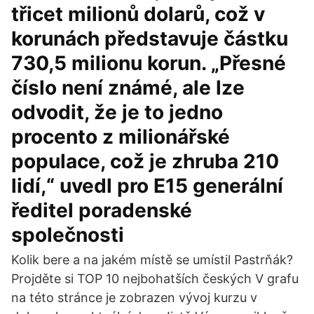
třicet milionů dolarů, což v
korunách představuje částku
730,5 milionu korun. „Přesné
číslo není známé, ale lze
odvodit, že je to jedno
procento z milionářské
populace, což je zhruba 210
lidí,“ uvedl pro E15 generální
ředitel poradenské
společnosti
Kolik bere a na jakém místě se umístil Pastrňák?
Projděte si TOP 10 nejbohatších českých V grafu
na této stránce je zobrazen vývoj kurzu v