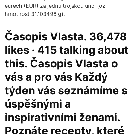
eurech (EUR) za jednu trojskou unci (oz,
hmotnost 31,103496 g).
Časopis Vlasta. 36,478
likes · 415 talking about
this. Časopis Vlasta o
vás a pro vás Každý
týden vás seznámíme s
úspěšnými a
inspirativními ženami.
Poznáte recepty, které