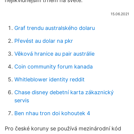
nejlikvidnějším trhem na světě.
15.06.2021
Graf trendu australského dolaru
Převést au dolar na pkr
Věková hranice au pair austrálie
Coin community forum kanada
Whitleblower identity reddit
Chase disney debetní karta zákaznický
servis
Ben nhau tron ​​doi kohoutek 4
Pro české koruny se používá mezinárodní kód