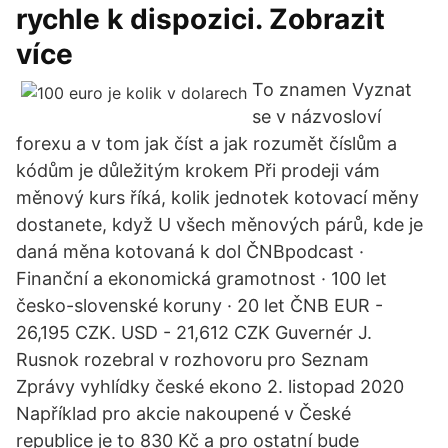
rychle k dispozici. Zobrazit
více
To znamen Vyznat
se v názvosloví
forexu a v tom jak číst a jak rozumět číslům a
kódům je důležitým krokem Při prodeji vám
měnový kurs říká, kolik jednotek kotovací měny
dostanete, když U všech měnových párů, kde je
daná měna kotovaná k dol ČNBpodcast ·
Finanční a ekonomická gramotnost · 100 let
česko-slovenské koruny · 20 let ČNB EUR -
26,195 CZK. USD - 21,612 CZK Guvernér J.
Rusnok rozebral v rozhovoru pro Seznam
Zprávy vyhlídky české ekono 2. listopad 2020
Například pro akcie nakoupené v České
republice je to 830 Kč a pro ostatní bude