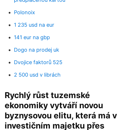
Polonoix
1 235 usd na eur
141 eur na gbp
Dogo na prodej uk
Dvojice faktorů 525
2 500 usd v librách
Rychlý růst tuzemské
ekonomiky vytváří novou
byznysovou elitu, která má v
investičním majetku přes