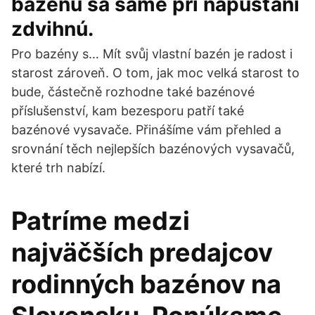
bazénu sa samé pri napúšťaní
zdvihnú.
Pro bazény s… Mít svůj vlastní bazén je radost i
starost zároveň. O tom, jak moc velká starost to
bude, částečně rozhodne také bazénové
příslušenství, kam bezesporu patří také
bazénové vysavače. Přinášíme vám přehled a
srovnání těch nejlepších bazénových vysavačů,
které trh nabízí.
Patríme medzi
najväčších predajcov
rodinných bazénov na