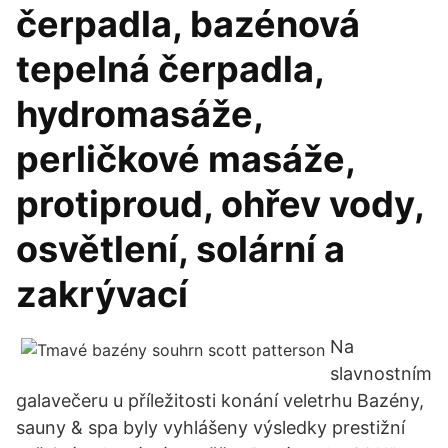
čerpadla, bazénová
tepelná čerpadla,
hydromasáže,
perličkové masáže,
protiproud, ohřev vody,
osvětlení, solární a
zakrývací
Na
slavnostním
galavečeru u příležitosti konání veletrhu Bazény,
sauny & spa byly vyhlášeny výsledky prestižní