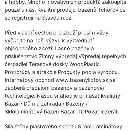
a hobby. Mnoho inovativních produktů zakoupíte
pouze u nás. Kvalitní prodejci bazénů Tchořovice
se registrují na Stavdum.cz.
Před vlastní cestou pro zboží prosím vždy
vyčkejte na naši výzvu k vyzvednutí
objednaného zboží! Lacné bazény a
príslušenstvo Zimný výpredaj Výpredaj tepelných
čerpadiel Terasové dosky WoodPlastic
Protiprúdy a atrakcie Produkty podľa výrobcu.
Internetový obchod www.bazenyliptov.sk sa
zaoberá predajom bazénov a bazénovej
technológie. Našou snahou je prinášať kvalitný
Bazar / Dům a zahrada / Bazény /
Sklolaminátový bazén Bazar. TOPovat inzerát.
Síla stěny plastového skeletu 8 mm.Laminátový