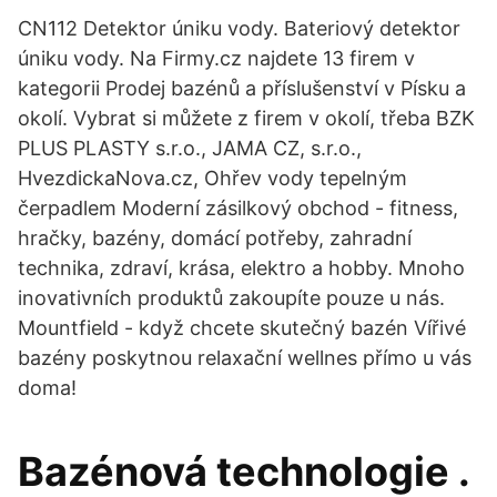
CN112 Detektor úniku vody. Bateriový detektor
úniku vody. Na Firmy.cz najdete 13 firem v
kategorii Prodej bazénů a příslušenství v Písku a
okolí. Vybrat si můžete z firem v okolí, třeba BZK
PLUS PLASTY s.r.o., JAMA CZ, s.r.o.,
HvezdickaNova.cz, Ohřev vody tepelným
čerpadlem Moderní zásilkový obchod - fitness,
hračky, bazény, domácí potřeby, zahradní
technika, zdraví, krása, elektro a hobby. Mnoho
inovativních produktů zakoupíte pouze u nás.
Mountfield - když chcete skutečný bazén Vířivé
bazény poskytnou relaxační wellnes přímo u vás
doma!
Bazénová technologie .