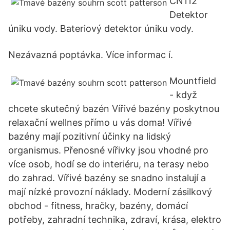
CN112
Detektor
úniku vody. Bateriový detektor úniku vody.
Nezávazná poptávka. Více informac í.
Mountfield
- když
chcete skutečný bazén Vířivé bazény poskytnou
relaxační wellnes přímo u vás doma! Vířivé
bazény mají pozitivní účinky na lidský
organismus. Přenosné vířivky jsou vhodné pro
více osob, hodí se do interiéru, na terasy nebo
do zahrad. Vířivé bazény se snadno instalují a
mají nízké provozní náklady. Moderní zásilkový
obchod - fitness, hračky, bazény, domácí
potřeby, zahradní technika, zdraví, krása, elektro