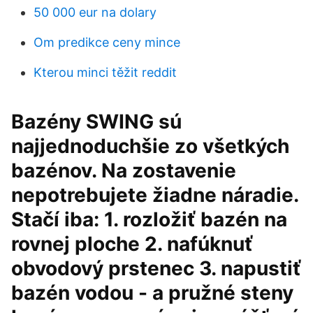
50 000 eur na dolary
Om predikce ceny mince
Kterou minci těžit reddit
Bazény SWING sú
najjednoduchšie zo všetkých
bazénov. Na zostavenie
nepotrebujete žiadne náradie.
Stačí iba: 1. rozložiť bazén na
rovnej ploche 2. nafúknuť
obvodový prstenec 3. napustiť
bazén vodou - a pružné steny