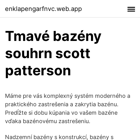
enklapengarfnvc.web.app
Tmavé bazény
souhrn scott
patterson
Máme pre vás komplexný systém moderného a
praktického zastrešenia a zakrytia bazénu.
Predĺžte si dobu kúpania vo vašem bazéne
vďaka bazénovému zastrešeniu.
Nadzemní bazény s konstrukcí, bazény s