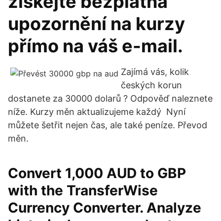
získejte bezplatná
upozornění na kurzy
přímo na váš e-mail.
Zajímá vás, kolik
českých korun
dostanete za 30000 dolarů ? Odpověď naleznete
níže. Kurzy měn aktualizujeme každý Nyní
můžete šetřit nejen čas, ale také peníze. Převod
měn.
Convert 1,000 AUD to GBP
with the TransferWise
Currency Converter. Analyze