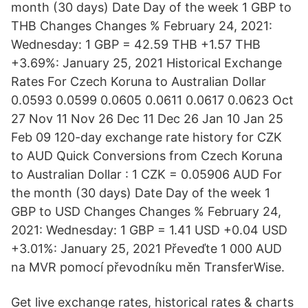
month (30 days) Date Day of the week 1 GBP to
THB Changes Changes % February 24, 2021:
Wednesday: 1 GBP = 42.59 THB +1.57 THB
+3.69%: January 25, 2021 Historical Exchange
Rates For Czech Koruna to Australian Dollar
0.0593 0.0599 0.0605 0.0611 0.0617 0.0623 Oct
27 Nov 11 Nov 26 Dec 11 Dec 26 Jan 10 Jan 25
Feb 09 120-day exchange rate history for CZK
to AUD Quick Conversions from Czech Koruna
to Australian Dollar : 1 CZK = 0.05906 AUD For
the month (30 days) Date Day of the week 1
GBP to USD Changes Changes % February 24,
2021: Wednesday: 1 GBP = 1.41 USD +0.04 USD
+3.01%: January 25, 2021 Převeďte 1 000 AUD
na MVR pomocí převodníku měn TransferWise.
Get live exchange rates, historical rates & charts