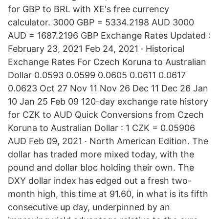
for GBP to BRL with XE's free currency
calculator. 3000 GBP = 5334.2198 AUD 3000
AUD = 1687.2196 GBP Exchange Rates Updated :
February 23, 2021 Feb 24, 2021 · Historical
Exchange Rates For Czech Koruna to Australian
Dollar 0.0593 0.0599 0.0605 0.0611 0.0617
0.0623 Oct 27 Nov 11 Nov 26 Dec 11 Dec 26 Jan
10 Jan 25 Feb 09 120-day exchange rate history
for CZK to AUD Quick Conversions from Czech
Koruna to Australian Dollar : 1 CZK = 0.05906
AUD Feb 09, 2021 · North American Edition. The
dollar has traded more mixed today, with the
pound and dollar bloc holding their own. The
DXY dollar index has edged out a fresh two-
month high, this time at 91.60, in what is its fifth
consecutive up day, underpinned by an