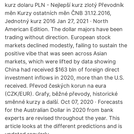
kurz dolaru PLN - Nejlepší kurz zlotý Převodník
měn Kurzy ostatních měn ČNB 31.12.2016,
Jednotný kurz 2016 Jan 27, 2021 · North
American Edition. The dollar majors have been
trading without direction. European stock
markets declined modestly, failing to sustain the
positive vibe that was seen across Asian
markets, which were lifted by data showing
China had received $163 bln of foreign direct
investment inflows in 2020, more than the U.S.
received. Převod českých korun na eura
(CZK/EUR). Grafy, běžné převody, historické
směnné kurzy a další. Oct 07, 2020 · Forecasts
for the Australian Dollar in 2020 from bank
experts are revised throughout the year. This
article looks at the different predictions and is