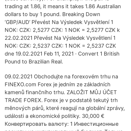
trading at 1.86, it means it takes 1.86 Australian
dollars to buy 1 pound. Breaking Down
‘GBP/AUD’ Převést Na Výsledek Vysvětlení 1
NOK: CZK: 2,5277 CZK: 1 NOK = 2,5277 CZK k
22.02.2021 Převést Na Výsledek Vysvětlení 1
NOK: CZK: 2,5237 CZK: 1 NOK = 2,5237 CZK
dne 19.02.2021 Feb 11, 2021 · Convert 1 British
Pound to Brazilian Real.
09.02.2021 Obchodujte na forexovém trhu na
FINEXO.com Forex je jedním ze základních
kamenů finančního trhu. ZALOŽIT MŮJ ÚČET
TRADE FOREX. Forex je v podstatě tekutý trh
měnových párů, které reagují na globální zprávy,
události a ekonomické politiky. 30,000 €
Конвертировать валюту: 1 Инвестиционные