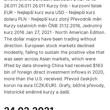
26.011 26.011 26.011 Kurzy čnb - kurzovní lístek
EUR - Nejlepší kurz eura USD - Nejlepší kurz
dolaru PLN - Nejlepší kurz zlotý Převodník měn
Kurzy ostatních měn ČNB 31.12.2016, Jednotný
kurz 2016 Jan 27, 2021 · North American Edition.
The dollar majors have been trading without
direction. European stock markets declined
modestly, failing to sustain the positive vibe that
was seen across Asian markets, which were
lifted by data showing China had received $163
bln of foreign direct investment inflows in 2020,
more than the U.S. received. Převod českých
korun na eura (CZK/EUR). Grafy, běžné převody,
historické směnné kurzy a další.