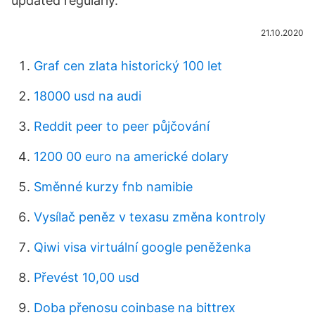
updated regularly.
21.10.2020
Graf cen zlata historický 100 let
18000 usd na audi
Reddit peer to peer půjčování
1200 00 euro na americké dolary
Směnné kurzy fnb namibie
Vysílač peněz v texasu změna kontroly
Qiwi visa virtuální google peněženka
Převést 10,00 usd
Doba přenosu coinbase na bittrex