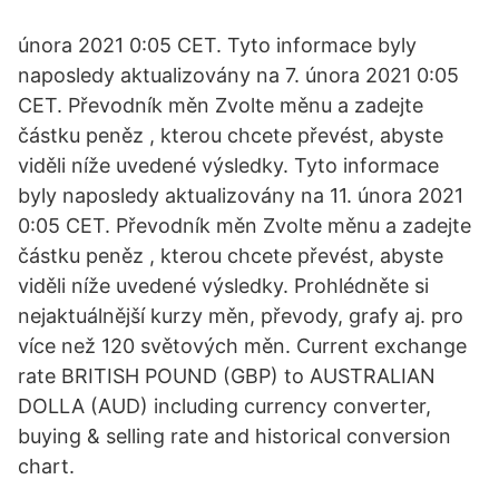
února 2021 0:05 CET. Tyto informace byly
naposledy aktualizovány na 7. února 2021 0:05
CET. Převodník měn Zvolte měnu a zadejte
částku peněz , kterou chcete převést, abyste
viděli níže uvedené výsledky. Tyto informace
byly naposledy aktualizovány na 11. února 2021
0:05 CET. Převodník měn Zvolte měnu a zadejte
částku peněz , kterou chcete převést, abyste
viděli níže uvedené výsledky. Prohlédněte si
nejaktuálnější kurzy měn, převody, grafy aj. pro
více než 120 světových měn. Current exchange
rate BRITISH POUND (GBP) to AUSTRALIAN
DOLLA (AUD) including currency converter,
buying & selling rate and historical conversion
chart.