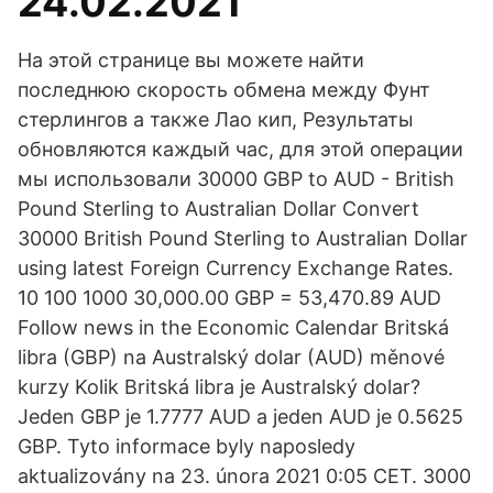
24.02.2021
На этой странице вы можете найти
последнюю скорость обмена между Фунт
стерлингов а также Лао кип, Результаты
обновляются каждый час, для этой операции
мы использовали 30000 GBP to AUD - British
Pound Sterling to Australian Dollar Convert
30000 British Pound Sterling to Australian Dollar
using latest Foreign Currency Exchange Rates.
10 100 1000 30,000.00 GBP = 53,470.89 AUD
Follow news in the Economic Calendar Britská
libra (GBP) na Australský dolar (AUD) měnové
kurzy Kolik Britská libra je Australský dolar?
Jeden GBP je 1.7777 AUD a jeden AUD je 0.5625
GBP. Tyto informace byly naposledy
aktualizovány na 23. února 2021 0:05 CET. 3000