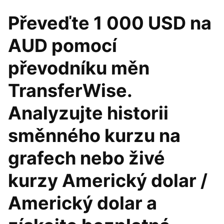
Převeďte 1 000 USD na
AUD pomocí
převodníku měn
TransferWise.
Analyzujte historii
směnného kurzu na
grafech nebo živé
kurzy Americký dolar /
Americký dolar a