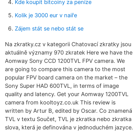
Kde koupit bitcoiny za peníze
Kolik je 3000 eur v naiře
Zájem stát se nebo stát se
Na zkratky.cz v kategorii Chatovací zkratky jsou
aktuálně významy 970 zkratek Here we have the
Aomway Sony CCD 1200TVL FPV camera. We
are going to compare this camera to the most
popular FPV board camera on the market – the
Sony Super HAD 600TVL, in terms of image
quality and latency. Get your Aomway 1200TVL
camera from kooltoyz.co.uk This review is
written by Artur B, edited by Oscar. Co znamená
TVL v textu Součet, TVL je zkratka nebo zkratka
slova, která je definována v jednoduchém jazyce.