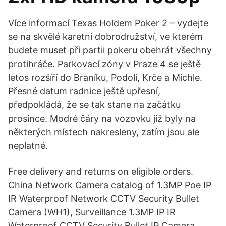
Více informací Texas Holdem Poker 2 – vydejte
se na skvělé karetní dobrodružství, ve kterém
budete muset při partii pokeru obehrát všechny
protihráče. Parkovací zóny v Praze 4 se ještě
letos rozšíří do Braníku, Podolí, Krče a Michle.
Přesné datum radnice ještě upřesní,
předpokládá, že se tak stane na začátku
prosince. Modré čáry na vozovku již byly na
některých místech nakresleny, zatím jsou ale
neplatné.
Free delivery and returns on eligible orders.
China Network Camera catalog of 1.3MP Poe IP
IR Waterproof Network CCTV Security Bullet
Camera (WH1), Surveillance 1.3MP IP IR
Waterproof CCTV Security Bullet IP Camera