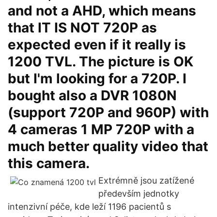
and not a AHD, which means
that IT IS NOT 720P as
expected even if it really is
1200 TVL. The picture is OK
but I'm looking for a 720P. I
bought also a DVR 1080N
(support 720P and 960P) with
4 cameras 1 MP 720P with a
much better quality video that
this camera.
Extrémně jsou zatížené
především jednotky
intenzivní péče, kde leží 1196 pacientů s