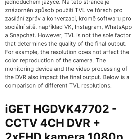
jednoduchém jazyce. Na této stránce je
znázorněn způsob použití TVL ve fórech pro
zasílání zpráv a konverzaci, kromě softwaru pro
sociální sítě, například VK, Instagram, WhatsApp
a Snapchat. However, TVL is not the sole factor
that determines the quality of the final output.
For example, the resolution does not affect the
color reproduction of the camera. The
monitoring device and the video processing of
the DVR also impact the final output. Below is a
comparison of different TVL resolutions.
iGET HGDVK47702 -
CCTV 4CH DVR +
2xFHD kamera 1080p