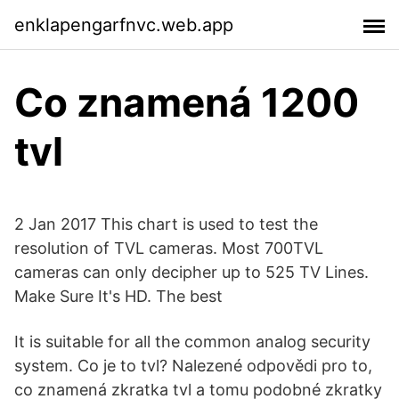
enklapengarfnvc.web.app
Co znamená 1200
tvl
2 Jan 2017 This chart is used to test the
resolution of TVL cameras. Most 700TVL
cameras can only decipher up to 525 TV Lines.
Make Sure It's HD. The best
It is suitable for all the common analog security
system. Co je to tvl? Nalezené odpovědi pro to,
co znamená zkratka tvl a tomu podobné zkratky