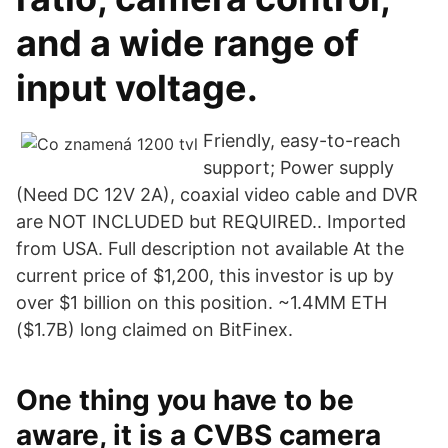
and a wide range of
input voltage.
Friendly, easy-to-reach
support; Power supply
(Need DC 12V 2A), coaxial video cable and DVR
are NOT INCLUDED but REQUIRED.. Imported
from USA. Full description not available At the
current price of $1,200, this investor is up by
over $1 billion on this position. ~1.4MM ETH
($1.7B) long claimed on BitFinex.
One thing you have to be
aware, it is a CVBS camera