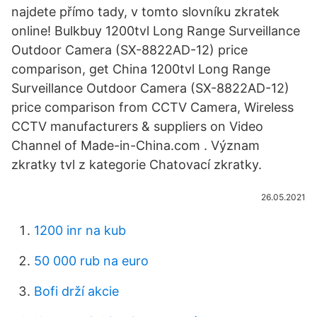
najdete přímo tady, v tomto slovníku zkratek
online! Bulkbuy 1200tvl Long Range Surveillance
Outdoor Camera (SX-8822AD-12) price
comparison, get China 1200tvl Long Range
Surveillance Outdoor Camera (SX-8822AD-12)
price comparison from CCTV Camera, Wireless
CCTV manufacturers & suppliers on Video
Channel of Made-in-China.com . Význam
zkratky tvl z kategorie Chatovací zkratky.
26.05.2021
1200 inr na kub
50 000 rub na euro
Bofi drží akcie