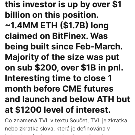
this investor is up by over $1
billion on this position.
~1.4MM ETH ($1.7B) long
claimed on BitFinex. Was
being built since Feb-March.
Majority of the size was put
on sub $200, over $1B in pnl.
Interesting time to close 1
month before CME futures
and launch and below ATH but
at $1200 level of interest.
Co znamená TVL v textu Součet, TVL je zkratka
nebo zkratka slova, která je definována v