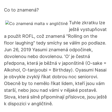
Co to znamená?
Tuhle zkratku lze
ještě vystupňovat
a použít ROFL, což znamená "Rolling on the
floor laughing" tedy smíchy se válím po podlaze.
Jun 26, 2019 Yasumi znamená odpočinek,
dovolenou nebo dovolenou. 'O' je čestná
předpona, která je běžná v japonštině (O-sake =
Alkohol, O-tanjyoubi = Birthday). Oyasumi Nasai
je obvykle zvyklý říkat dobrou noc seniorovi.
Obecně by to nemělo říkat lidem, kteří jsou vám
starší, nebo jsou nad vámi v nějaké postavě.
Slova, která silně připomínají příslovce, jsou ještě
k dispozici v angličtině.