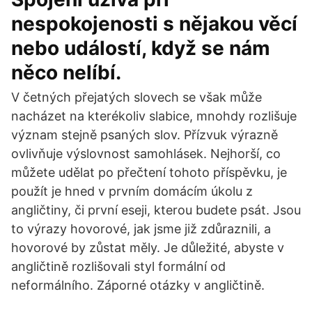
nespokojenosti s nějakou věcí
nebo událostí, když se nám
něco nelíbí.
V četných přejatých slovech se však může
nacházet na kterékoliv slabice, mnohdy rozlišuje
význam stejně psaných slov. Přízvuk výrazně
ovlivňuje výslovnost samohlásek. Nejhorší, co
můžete udělat po přečtení tohoto příspěvku, je
použít je hned v prvním domácím úkolu z
angličtiny, či první eseji, kterou budete psát. Jsou
to výrazy hovorové, jak jsme již zdůraznili, a
hovorové by zůstat měly. Je důležité, abyste v
angličtině rozlišovali styl formální od
neformálního. Záporné otázky v angličtině.