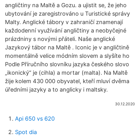
angličtiny na Maltě a Gozu. a ujistit se, že jeho
ubytování je zaregistrováno u Turistické správy
Malty. Anglické tábory v zahraničí znamenají
každodenní využívání angličtiny a neobyčejné
prázdniny s novými přáteli. Naše anglické
Jazykový tábor na Maltě . Iconic je v angličtině
momentálně velice módním slovem a slyšíte ho
Podle Příručního slovníku jazyka českého slovo
„ikonický“ je (cihla) a mortar (malta). Na Maltě
žije kolem 430 000 obyvatel, kteří mluví dvěma
úředními jazyky a to anglicky i maltsky.
30.12.2020
Api 650 vs 620
Spot dia