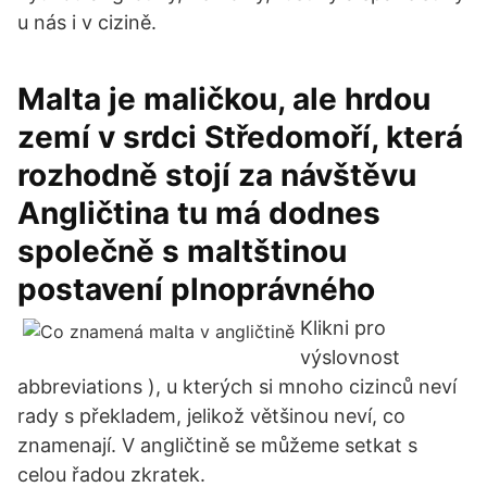
u nás i v cizině.
Malta je maličkou, ale hrdou
zemí v srdci Středomoří, která
rozhodně stojí za návštěvu
Angličtina tu má dodnes
společně s maltštinou
postavení plnoprávného
Klikni pro
výslovnost
abbreviations ), u kterých si mnoho cizinců neví
rady s překladem, jelikož většinou neví, co
znamenají. V angličtině se můžeme setkat s
celou řadou zkratek.