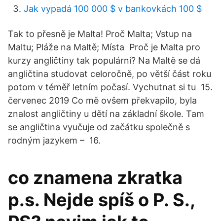
Jak vypadá 100 000 $ v bankovkách 100 $
Tak to přesně je Malta! Proč Malta; Vstup na
Maltu; Pláže na Maltě; Místa Proč je Malta pro
kurzy angličtiny tak populární? Na Maltě se dá
angličtina studovat celoročně, po větší část roku
potom v téměř letním počasí. Vychutnat si tu 15.
červenec 2019 Co mě ovšem překvapilo, byla
znalost angličtiny u dětí na základní škole. Tam
se angličtina vyučuje od začátku společně s
rodným jazykem – 16.
co znamena zkratka
p.s. Nejde spíš o P. S.,