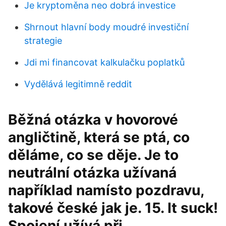
Je kryptoměna neo dobrá investice
Shrnout hlavní body moudré investiční
strategie
Jdi mi financovat kalkulačku poplatků
Vydělává legitimně reddit
Běžná otázka v hovorové
angličtině, která se ptá, co
děláme, co se děje. Je to
neutrální otázka užívaná
například namísto pozdravu,
takové české jak je. 15. It suck!
Spojení užívá při