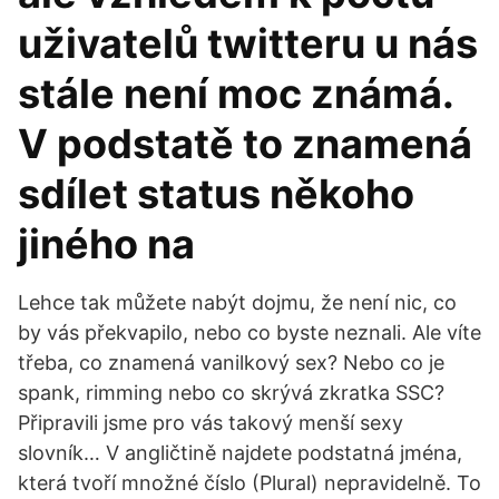
uživatelů twitteru u nás
stále není moc známá.
V podstatě to znamená
sdílet status někoho
jiného na
Lehce tak můžete nabýt dojmu, že není nic, co
by vás překvapilo, nebo co byste neznali. Ale víte
třeba, co znamená vanilkový sex? Nebo co je
spank, rimming nebo co skrývá zkratka SSC?
Připravili jsme pro vás takový menší sexy
slovník… V angličtině najdete podstatná jména,
která tvoří množné číslo (Plural) nepravidelně. To