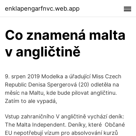
enklapengarfnvc.web.app
Co znamená malta
v angličtině
9. srpen 2019 Modelka a úřadující Miss Czech
Republic Denisa Spergerová (20) odletěla na
měsíc na Maltu, kde bude pilovat angličtinu.
Zatím to ale vypadá,
Vstup zahraničního V angličtině vychází deník:
The Malta Independent. Deníky, které Občané
EU nepotřebují vízum pro absolvování kurzů