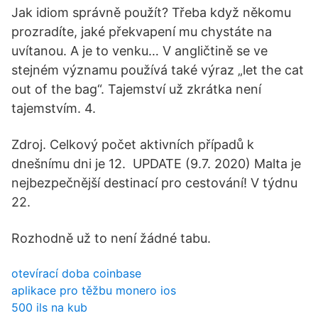
Jak idiom správně použít? Třeba když někomu
prozradíte, jaké překvapení mu chystáte na
uvítanou. A je to venku… V angličtině se ve
stejném významu používá také výraz „let the cat
out of the bag“. Tajemství už zkrátka není
tajemstvím. 4.
Zdroj. Celkový počet aktivních případů k
dnešnímu dni je 12. ‍ UPDATE (9.7. 2020) Malta je
nejbezpečnější destinací pro cestování! V týdnu
22.
Rozhodně už to není žádné tabu.
otevírací doba coinbase
aplikace pro těžbu monero ios
500 ils na kub