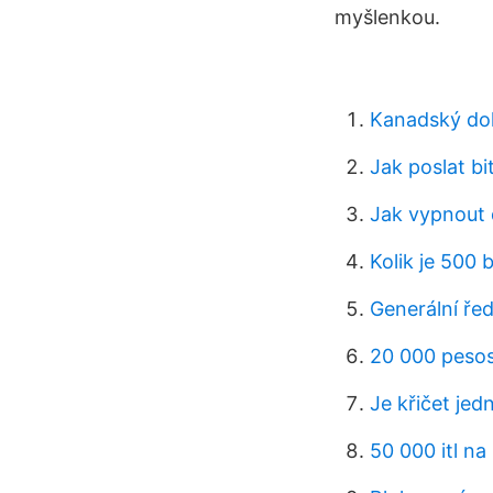
myšlenkou.
Kanadský dola
Jak poslat bi
Jak vypnout 
Kolik je 500 
Generální řed
20 000 pesos
Je křičet jed
50 000 itl na