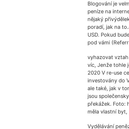
Blogování je vel
peníze na interne
nějaký přivýdělek
poradí, jak na to
USD. Pokud budete
pod vámi (Referr
vyhazovat vztah 
víc, Jenže tohle 
2020 V re-use ce
investovány do V
ale také, jak v 
jsou společensky
překážek. Foto: 
měla vlastní byt, 
Vydělávání peně