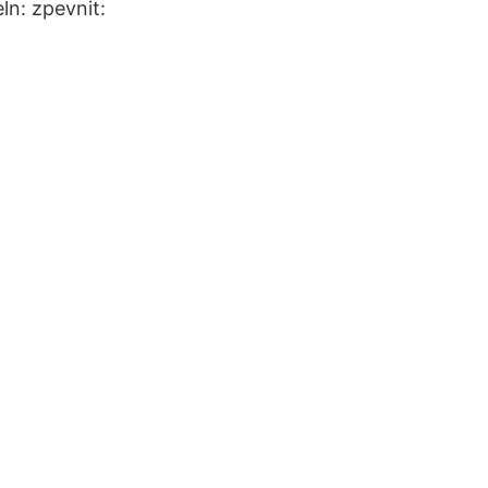
ln: zpevnit: