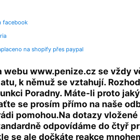
n facebook
ria
aplaceno na shopify přes paypal
a webu www.penize.cz se vždy v
atu, k němuž se vztahují. Rozho
funkci Poradny. Máte-li proto jaký
aťte se prosím přímo na naše odb
 rádi pomohou.Na dotazy vložené
tandardně odpovídáme do čtyř p
le se ale dočkáte reakce mnohem