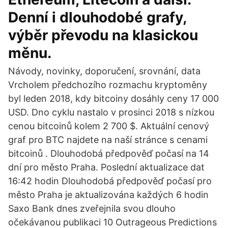
Denní i dlouhodobé grafy,
výběr převodu na klasickou
měnu.
Návody, novinky, doporučení, srovnání, data
Vrcholem předchozího rozmachu kryptoměny
byl leden 2018, kdy bitcoiny dosáhly ceny 17 000
USD. Dno cyklu nastalo v prosinci 2018 s nízkou
cenou bitcoinů kolem 2 700 $. Aktuální cenový
graf pro BTC najdete na naší stránce s cenami
bitcoinů . Dlouhodobá předpověď počasí na 14
dní pro město Praha. Poslední aktualizace dat
16:42 hodin Dlouhodobá předpověď počasí pro
město Praha je aktualizována každých 6 hodin
Saxo Bank dnes zveřejnila svou dlouho
očekávanou publikaci 10 Outrageous Predictions