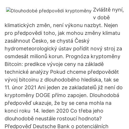
Zvláště nyní,
v době
klimatických změn, není výkonu nazbyt. Nejen
pro předpovědi toho, jak mohou změny klimatu
zasáhnout Česko, se chystá Český
hydrometeorologický ústav pořídit nový stroj za
osmdesát milionů korun. Prognóza kryptoměny
Bitcoin: predikce vývoje ceny na základě
technické analýzy Pokud chceme předpovědět
vývoj bitcoinu z dlouhodobého hlediska, tak se
11. únor 2021 Ani jeden ze zakladatelů již není do
kryptoměny DOGE přímo zapojen. Dlouhodobá
předpověď ukazuje, že by se cena mohla na
konci roku 14. leden 2020 Co třeba jeho
dlouhodobě neustále rostoucí hodnota?
Předpověď Deutsche Bank o potenciálních