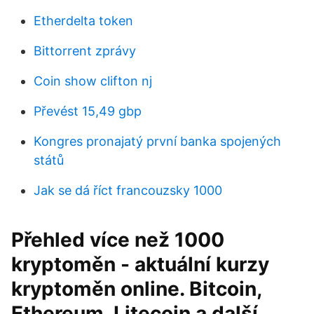
Etherdelta token
Bittorrent zprávy
Coin show clifton nj
Převést 15,49 gbp
Kongres pronajatý první banka spojených
států
Jak se dá říct francouzsky 1000
Přehled více než 1000
kryptoměn - aktuální kurzy
kryptoměn online. Bitcoin,
Ethereum, Litecoin a další.