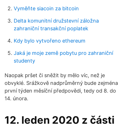
Vyměňte siacoin za bitcoin
Delta komunitní družstevní záložna
zahraniční transakční poplatek
Kdy bylo vytvořeno ethereum
Jaká je moje země pobytu pro zahraniční
studenty
Naopak pršet či sněžit by mělo víc, než je
obvyklé. Srážkově nadprůměrný bude zejména
první týden měsíční předpovědi, tedy od 8. do
14. února.
12. leden 2020 z části