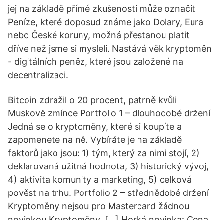
jej na základě přímé zkušenosti může označit
Peníze, které doposud známe jako Dolary, Eura
nebo České koruny, možná přestanou platit
dříve než jsme si mysleli. Nastává věk kryptoměn
- digitálních peněz, které jsou založené na
decentralizaci.
Bitcoin zdražil o 20 procent, patrně kvůli
Muskově zmínce Portfolio 1 – dlouhodobé držení
Jedná se o kryptoměny, které si koupíte a
zapomenete na ně. Vybíráte je na základě
faktorů jako jsou: 1) tým, který za nimi stojí, 2)
deklarovaná užitná hodnota, 3) historický vývoj,
4) aktivita komunity a marketing, 5) celková
pověst na trhu. Portfolio 2 – střednědobé držení
Kryptoměny nejsou pro Mastercard žádnou
novinkou Kryptoměny, […] Horká novinka: Cena