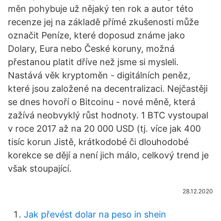
měn pohybuje už nějaký ten rok a autor této
recenze jej na základě přímé zkušenosti může
označit Peníze, které doposud známe jako
Dolary, Eura nebo České koruny, možná
přestanou platit dříve než jsme si mysleli.
Nastává věk kryptoměn - digitálních peněz,
které jsou založené na decentralizaci. Nejčastěji
se dnes hovoří o Bitcoinu - nové měně, která
zažívá neobvyklý růst hodnoty. 1 BTC vystoupal
v roce 2017 až na 20 000 USD (tj. více jak 400
tisíc korun Jistě, krátkodobé či dlouhodobé
korekce se dějí a není jich málo, celkový trend je
však stoupající.
28.12.2020
Jak převést dolar na peso in shein