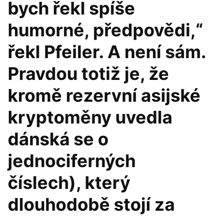
bych řekl spíše
humorné, předpovědi,“
řekl Pfeiler. A není sám.
Pravdou totiž je, že
kromě rezervní asijské
kryptoměny uvedla
dánská se o
jednociferných
číslech), který
dlouhodobě stojí za