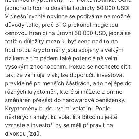
jednoho bitcoinu dosáhla hodnoty 50 000 USD!
V dnešní rychlé novince se podíváme na možné
důvody toho, proč BTC překonal magickou
cenovou hranici na úrovni 50 000 USD, jedná se
totiž o důležitý mezník, byť cena nad touto
hodnotou Kryptoměny jsou spojeny s velkým
rizikem a tím pádem také potenciálně velmi
vysokým zhodnocením. Pokud se nechcete cítit
tak, že vám ujel vlak, lze doporučit investovat
pravidelně po menších částkách, a to nejlépe do
různých kryptoměn, které si můžete z online
směnáren převést do hardwarové peněženky.
Kryptoměny budou velmi volatilní. Podle
některých analytiků volatilita Bitcoinu ještě
vzroste a investoři by se měli připravit na
divokou jízdů.