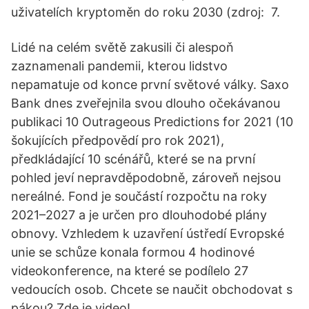
uživatelích kryptoměn do roku 2030 (zdroj: 7.
Lidé na celém světě zakusili či alespoň
zaznamenali pandemii, kterou lidstvo
nepamatuje od konce první světové války. Saxo
Bank dnes zveřejnila svou dlouho očekávanou
publikaci 10 Outrageous Predictions for 2021 (10
šokujících předpovědí pro rok 2021),
předkládající 10 scénářů, které se na první
pohled jeví nepravděpodobně, zároveň nejsou
nereálné. Fond je součástí rozpočtu na roky
2021–2027 a je určen pro dlouhodobé plány
obnovy. Vzhledem k uzavření ústředí Evropské
unie se schůze konala formou 4 hodinové
videokonference, na které se podílelo 27
vedoucích osob. Chcete se naučit obchodovat s
pákou? Zde je video!