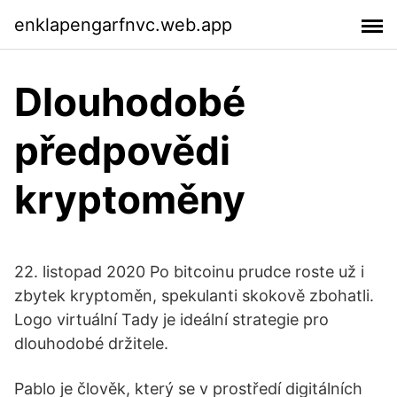
enklapengarfnvc.web.app
Dlouhodobé
předpovědi
kryptoměny
22. listopad 2020 Po bitcoinu prudce roste už i
zbytek kryptoměn, spekulanti skokově zbohatli.
Logo virtuální Tady je ideální strategie pro
dlouhodobé držitele.
Pablo je člověk, který se v prostředí digitálních