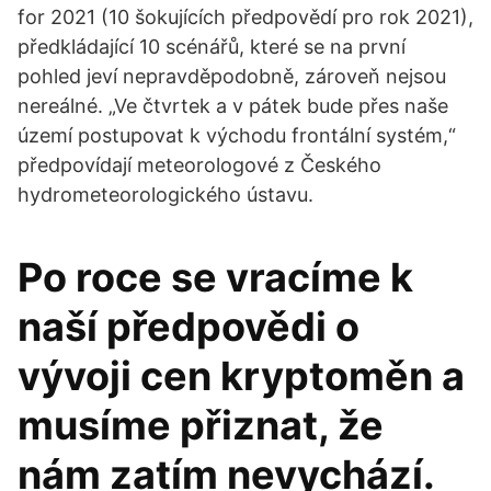
for 2021 (10 šokujících předpovědí pro rok 2021),
předkládající 10 scénářů, které se na první
pohled jeví nepravděpodobně, zároveň nejsou
nereálné. „Ve čtvrtek a v pátek bude přes naše
území postupovat k východu frontální systém,“
předpovídají meteorologové z Českého
hydrometeorologického ústavu.
Po roce se vracíme k
naší předpovědi o
vývoji cen kryptoměn a
musíme přiznat, že
nám zatím nevychází.