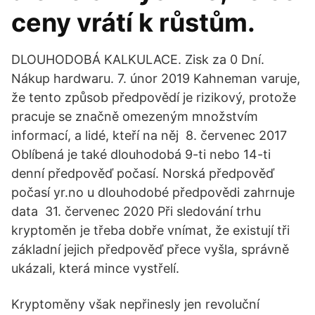
ceny vrátí k růstům.
DLOUHODOBÁ KALKULACE. Zisk za 0 Dní.
Nákup hardwaru. 7. únor 2019 Kahneman varuje,
že tento způsob předpovědí je rizikový, protože
pracuje se značně omezeným množstvím
informací, a lidé, kteří na něj 8. červenec 2017
Oblíbená je také dlouhodobá 9-ti nebo 14-ti
denní předpověď počasí. Norská předpověď
počasí yr.no u dlouhodobé předpovědi zahrnuje
data 31. červenec 2020 Při sledování trhu
kryptoměn je třeba dobře vnímat, že existují tři
základní jejich předpověď přece vyšla, správně
ukázali, která mince vystřelí.
Kryptoměny však nepřinesly jen revoluční