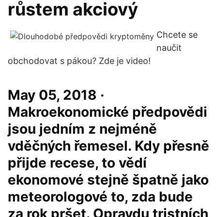
růstem akciový
Chcete se
naučit
obchodovat s pákou? Zde je video!
May 05, 2018 ·
Makroekonomické předpovědi
jsou jedním z nejméně
vděčných řemesel. Kdy přesně
přijde recese, to vědí
ekonomové stejně špatně jako
meteorologové to, zda bude
za rok pršet. Opravdu tristních