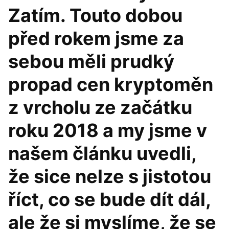
Zatím. Touto dobou
před rokem jsme za
sebou měli prudký
propad cen kryptoměn
z vrcholu ze začátku
roku 2018 a my jsme v
našem článku uvedli,
že sice nelze s jistotou
říct, co se bude dít dál,
ale že si myslíme, že se