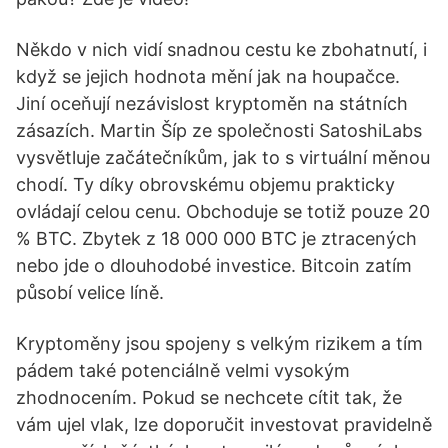
Někdo v nich vidí snadnou cestu ke zbohatnutí, i
když se jejich hodnota mění jak na houpačce.
Jiní oceňují nezávislost kryptoměn na státních
zásazích. Martin Šíp ze společnosti SatoshiLabs
vysvětluje začátečníkům, jak to s virtuální měnou
chodí. Ty díky obrovskému objemu prakticky
ovládají celou cenu. Obchoduje se totiž pouze 20
% BTC. Zbytek z 18 000 000 BTC je ztracených
nebo jde o dlouhodobé investice. Bitcoin zatím
působí velice líně.
Kryptoměny jsou spojeny s velkým rizikem a tím
pádem také potenciálně velmi vysokým
zhodnocením. Pokud se nechcete cítit tak, že
vám ujel vlak, lze doporučit investovat pravidelně