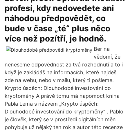
profesí, kdy nedovedete ani
náhodou předpovědět, co
bude v čase „té“ plus něco
více než pozítří, je hodně.
Ber na
vědomí, že
neneseme odpovědnost za tvá rozhodnutí a to i
když je zakládáš na informacích, které najdeš
zde na webu, nebo v mailu, který ti pošleme.
Krypto úspěch: Dlouhodobé investování do
kryptoměny A právě tomu má napomoct kniha
Pabla Lema s názvem „Krypto úspěch:
Dlouhodobé investování do kryptoměny“ . Pablo
je člověk, který se v prostředí digitálních měn
pohybuje už nějaký ten rok a autor této recenze